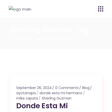
Sherling Guzman Tag
Home
Posts tagged "Sherling Guzman"
September 26, 2024
0 Comments
Blog
ayotzinapa
donde esta mi hermano
mike zapata
Sherling Guzman
Donde Esta Mi