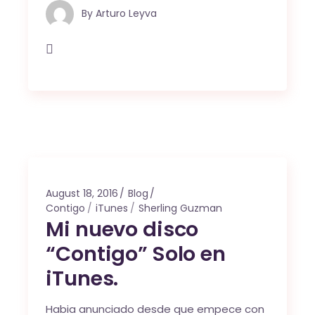
By
Arturo Leyva
August 18, 2016
Blog
Contigo
iTunes
Sherling Guzman
Mi nuevo disco
“Contigo” Solo en
iTunes.
Habia anunciado desde que empece con