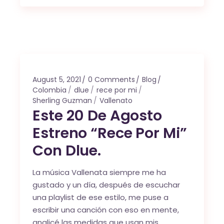
August 5, 2021
0 Comments
Blog
Colombia
dlue
rece por mi
Sherling Guzman
Vallenato
Este 20 De Agosto
Estreno “Rece Por Mi”
Con Dlue.
La música Vallenata siempre me ha
gustado y un día, después de escuchar
una playlist de ese estilo, me puse a
escribir una canción con eso en mente,
analicé las medidas que usan mis