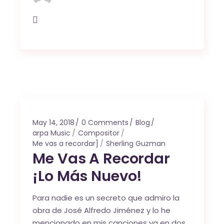
May 14, 2018
0 Comments
Blog
arpa Music
Compositor
Me vas a recordar]
Sherling Guzman
Me Vas A Recordar
¡Lo Más Nuevo!
Para nadie es un secreto que admiro la
obra de José Alfredo Jiménez y lo he
mencionado en mis canciones ya en dos