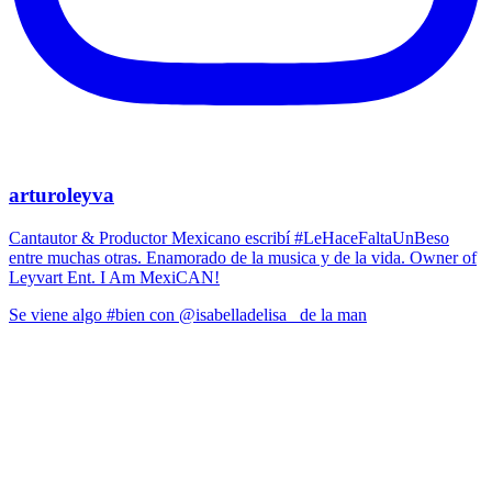
arturoleyva
Cantautor & Productor Mexicano escribí #LeHaceFaltaUnBeso
entre muchas otras. Enamorado de la musica y de la vida. Owner of
Leyvart Ent. I Am MexiCAN!
Se viene algo #bien con @isabelladelisa_ de la man