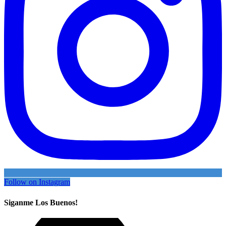
Follow on Instagram
Siganme Los Buenos!