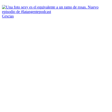
Grscias