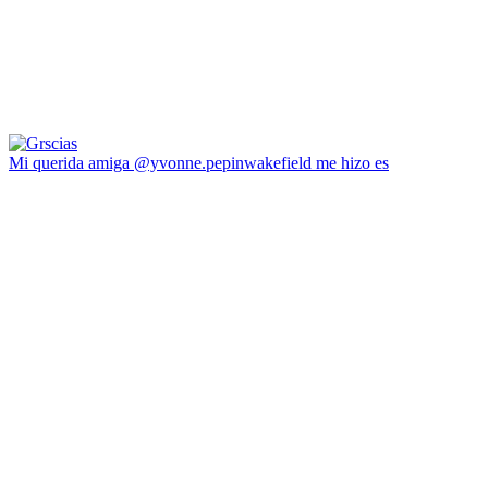
Mi querida amiga @yvonne.pepinwakefield me hizo es