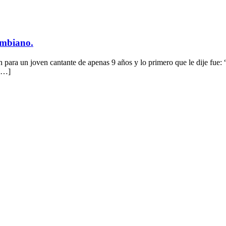
ombiano.
a un joven cantante de apenas 9 años y lo primero que le dije fue: “V
 […]