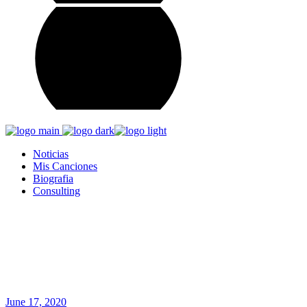
Noticias
Mis Canciones
Biografia
Consulting
Arturo Leyva
Home
Blog
Tomás El Apóstol Científico.
June 17, 2020