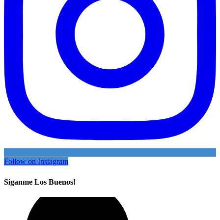
Follow on Instagram
Siganme Los Buenos!