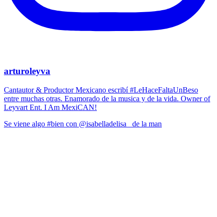
arturoleyva
Cantautor & Productor Mexicano escribí #LeHaceFaltaUnBeso
entre muchas otras. Enamorado de la musica y de la vida. Owner of
Leyvart Ent. I Am MexiCAN!
Se viene algo #bien con @isabelladelisa_ de la man