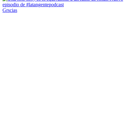
Grscias