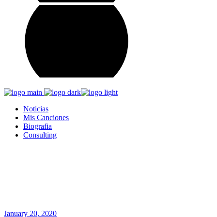
Noticias
Mis Canciones
Biografia
Consulting
MLK Tag
Home
Posts tagged "MLK"
January 20, 2020