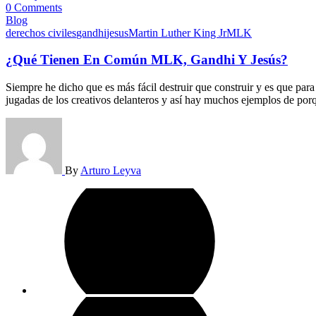
0 Comments
Blog
derechos civiles
gandhi
jesus
Martin Luther King Jr
MLK
¿Qué Tienen En Común MLK, Gandhi Y Jesús?
Siempre he dicho que es más fácil destruir que construir y es que para r
jugadas de los creativos delanteros y así hay muchos ejemplos de po
By
Arturo Leyva