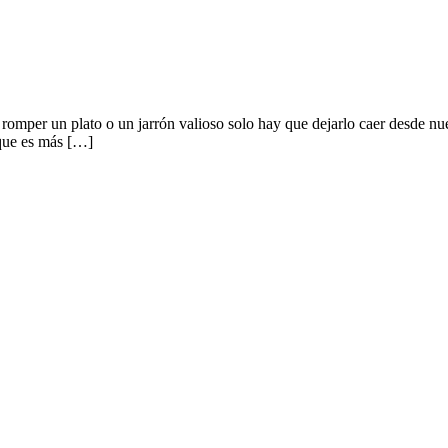
omper un plato o un jarrón valioso solo hay que dejarlo caer desde nuestr
rque es más […]