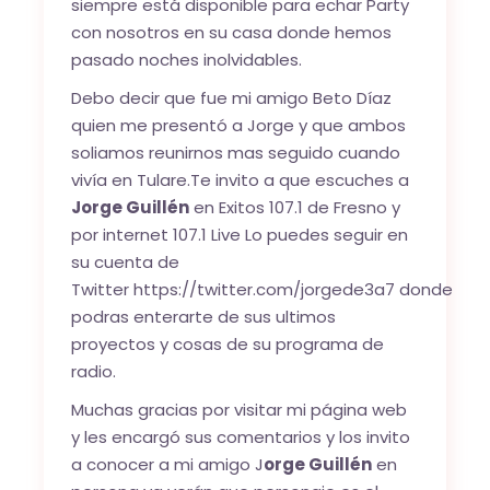
siempre está disponible para echar Party
con nosotros en su casa donde hemos
pasado noches inolvidables.
Debo decir que fue mi amigo Beto Díaz
quien me presentó a Jorge y que ambos
soliamos reunirnos mas seguido cuando
vivía en Tulare.Te invito a que escuches a
Jorge Guillén
en Exitos 107.1 de Fresno y
por internet
107.1 Live
Lo puedes seguir en
su cuenta de
Twitter
https://twitter.com/jorgede3a7
donde
podras enterarte de sus ultimos
proyectos y cosas de su programa de
radio.
Muchas gracias por visitar mi página web
y les encargó sus comentarios y los invito
a conocer a mi amigo J
orge Guillén
en