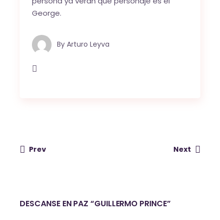
persona ya verán que personaje es el
George.
By
Arturo Leyva
Prev
Next
DESCANSE EN PAZ “GUILLERMO PRINCE”