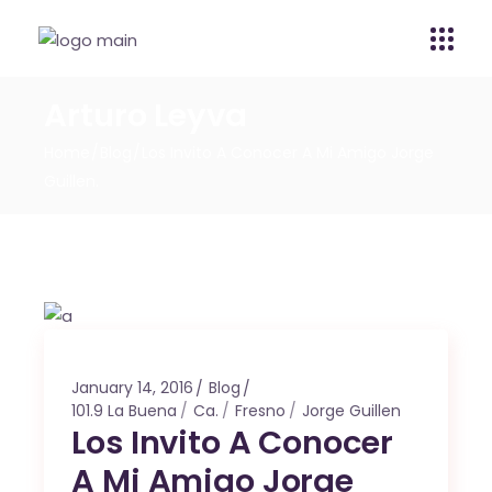
Arturo Leyva
Home
Blog
Los Invito A Conocer A Mi Amigo Jorge
Guillen.
January 14, 2016
Blog
101.9 La Buena
Ca.
Fresno
Jorge Guillen
Los Invito A Conocer
A Mi Amigo Jorge