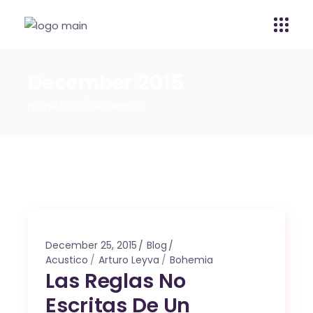
December 2015
Home
2015
December
December 25, 2015
Blog
Acustico
Arturo Leyva
Bohemia
Las Reglas No
Escritas De Un