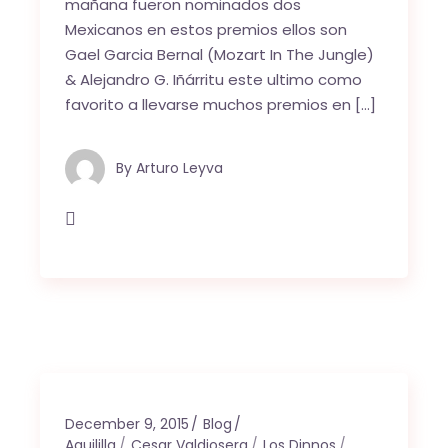
mañana fueron nominados dos
Mexicanos en estos premios ellos son
Gael Garcia Bernal (Mozart In The Jungle)
& Alejandro G. Iñárritu este ultimo como
favorito a llevarse muchos premios en […]
By
Arturo Leyva
December 9, 2015
Blog
Aguililla
Cesar Valdiosera
Los Dinnos