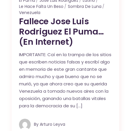
El Puma
Jose Luis Rodriguez
Latino
Le Hace Falta Un Beso
Sombra De Luna
Venezuela
Fallece Jose Luis
Rodriguez El Puma…
(En Internet)
IMPORTANTE: Caí en la trampa de los sitios
que escriben noticias falsas y escribí algo
en memoria de este gran cantante que
admiro mucho y que bueno que no se
murió, ya que ahora creo que su querida
Venezuela a tomado nuevos aires con la
oposición, ganando una batallas vitales
para la democracia de su […]
By
Arturo Leyva