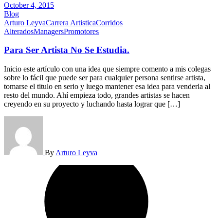
October 4, 2015
Blog
Arturo Leyva
Carrera Artistica
Corridos
Alterados
Managers
Promotores
Para Ser Artista No Se Estudia.
Inicio este artículo con una idea que siempre comento a mis colegas
sobre lo fácil que puede ser para cualquier persona sentirse artista,
tomarse el titulo en serio y luego mantener esa idea para venderla al
resto del mundo. Ahí empieza todo, grandes artistas se hacen
creyendo en su proyecto y luchando hasta lograr que […]
By
Arturo Leyva