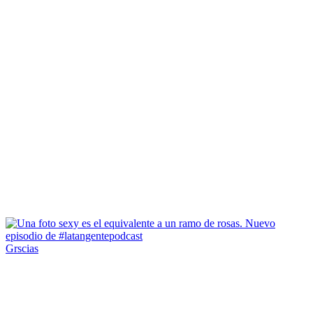
Grscias