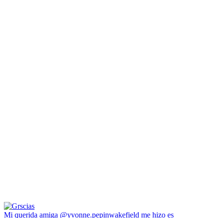
Mi querida amiga @yvonne.pepinwakefield me hizo es