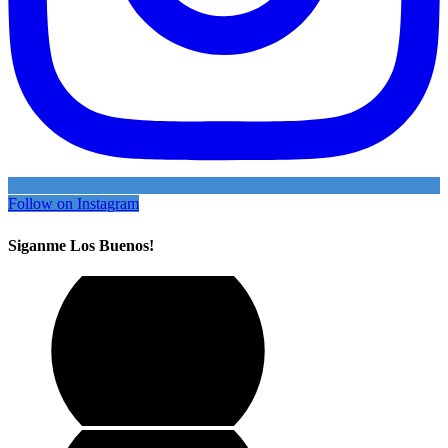
Follow on Instagram
Siganme Los Buenos!