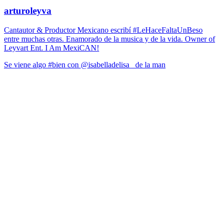
arturoleyva
Cantautor & Productor Mexicano escribí #LeHaceFaltaUnBeso
entre muchas otras. Enamorado de la musica y de la vida. Owner of
Leyvart Ent. I Am MexiCAN!
Se viene algo #bien con @isabelladelisa_ de la man