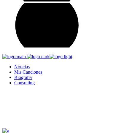
Noticias
Mis Canciones
Biografia
Consulting
Promotores Tag
Home
Posts tagged "Promotores"