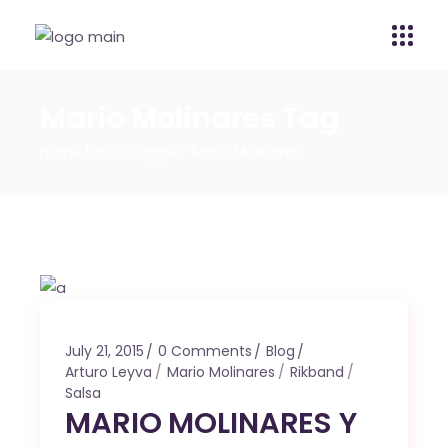
Mario Molinares Tag
Home
Posts tagged "Mario Molinares"
July 21, 2015
0 Comments
Blog
Arturo Leyva
Mario Molinares
Rikband
Salsa
MARIO MOLINARES Y