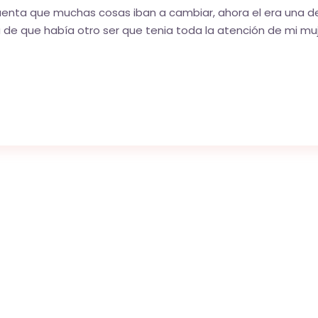
cuenta que muchas cosas iban a cambiar, ahora el era una d
 de que había otro ser que tenia toda la atención de mi muj