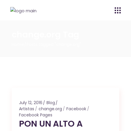
change.org Tag
Home
Posts tagged "change.org"
July 12, 2016
Blog
Artistas
change.org
Facebook
Facebook Pages
PON UN ALTO A