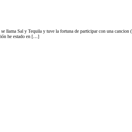
e llama Sal y Tequila y tuve la fortuna de participar con una cancion
ción he estado en […]