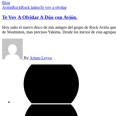
Blog
Avión
Rock
Rock latino
Te voy a olvidar
Te Voy A Olvidar A Dúo con Avión.
Hoy salio el nuevo disco de mis amigos del grupo de Rock Avión que s
de Washinton, mas precisos Yakima. Desde los inicios de esta agrupa
By
Arturo Leyva