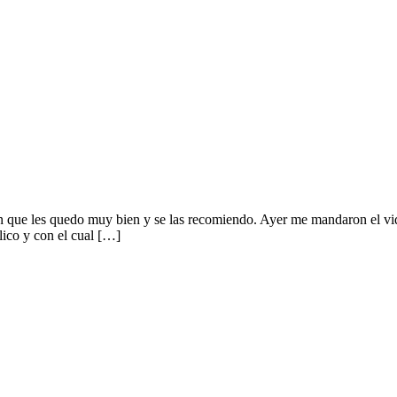
ue les quedo muy bien y se las recomiendo. Ayer me mandaron el video
lico y con el cual […]