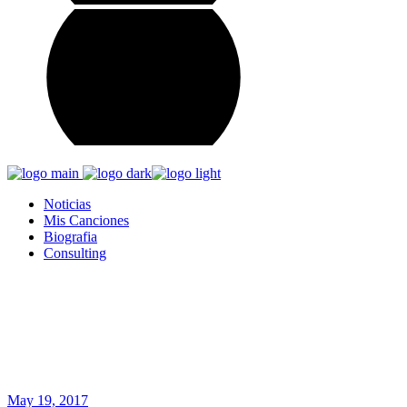
Noticias
Mis Canciones
Biografia
Consulting
Avión Tag
Home
Posts tagged "Avión"
May 19, 2017