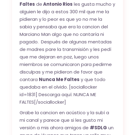
Faltes
de
Antonio Rios
les gusta mucho y
alguien le dijo a estos 300 mil que me la
pidieran y lo peor es que yo no me la
sabia y pensaba que era la cancion del
Marciano Man algo que no cantaría ni
pagado. Después de algunas mentadas
de madres pare la transmisión y les pedí
que me dejaran en paz, luego unos
miembros se comunicaron para pedirme
disculpas y me pidieron de favor que
cantara
Nunca Me Faltes
y que todo
quedaba en el olvido. [sociallocker
id=1831] Descarga aquí:
NUNCA ME
FALTES
[/sociallocker]
Grabe la cancion en acústico y la subí a
mi canal y parece que si les gusto mi
versión a mis ahora amigos de
#SDLG
un