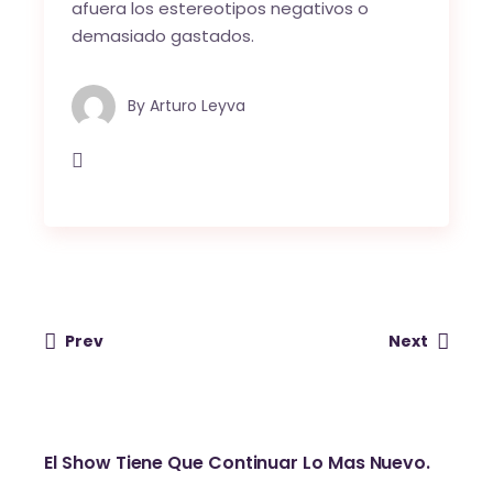
afuera los estereotipos negativos o
demasiado gastados.
By
Arturo Leyva
Prev
Next
El Show Tiene Que Continuar Lo Mas Nuevo.