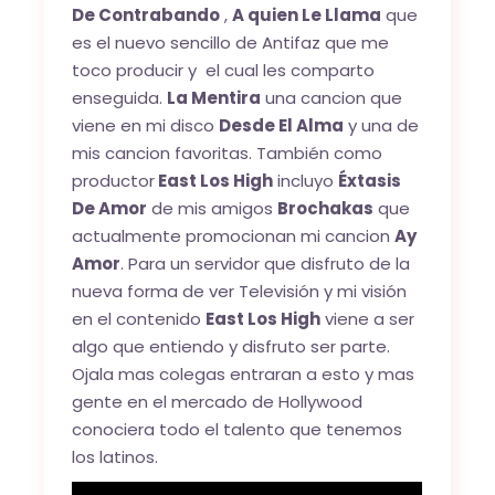
De Contrabando
,
A quien Le Llama
que
es el nuevo sencillo de Antifaz que me
toco producir y el cual les comparto
enseguida.
La Mentira
una cancion que
viene en mi disco
Desde El Alma
y una de
mis cancion favoritas. También como
productor
East Los High
incluyo
Éxtasis
De Amor
de mis amigos
Brochakas
que
actualmente promocionan mi cancion
Ay
Amor
. Para un servidor que disfruto de la
nueva forma de ver Televisión y mi visión
en el contenido
East Los High
viene a ser
algo que entiendo y disfruto ser parte.
Ojala mas colegas entraran a esto y mas
gente en el mercado de Hollywood
conociera todo el talento que tenemos
los latinos.