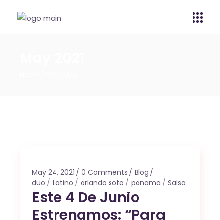
May 2021
Home
2021
May
May 24, 2021
0 Comments
Blog
duo
Latino
orlando soto
panama
Salsa
Este 4 De Junio
Estrenamos: “Para