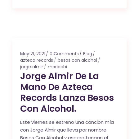
May 21, 2021
0 Comments
Blog
azteca records
besos con alcohol
jorge almir
mariachi
Jorge Almir De La
Mano De Azteca
Records Lanza Besos
Con Alcohol.
Este viernes se estreno una cancion mía
con Jorge Almir que lleva por nombre
Besos Con Alcohol y espero tengan el