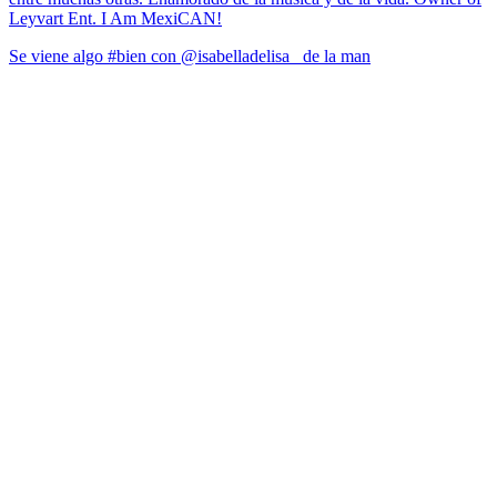
Leyvart Ent. I Am MexiCAN!
Se viene algo #bien con @isabelladelisa_ de la man