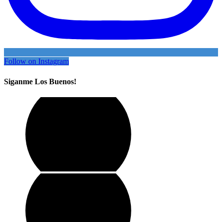
Follow on Instagram
Siganme Los Buenos!