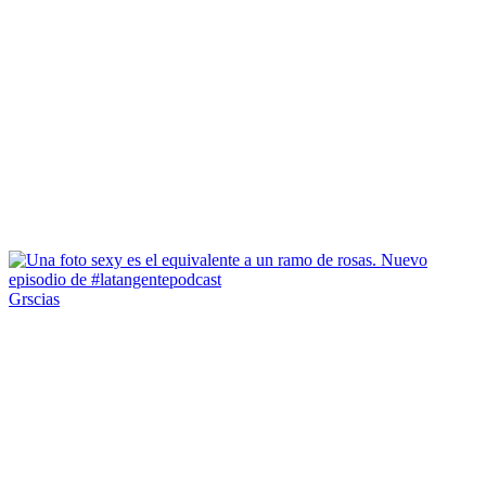
Grscias