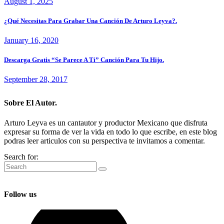
August 1, 2025
¿Qué Necesitas Para Grabar Una Canción De Arturo Leyva?.
January 16, 2020
Descarga Gratis “Se Parece A Ti” Canción Para Tu Hijo.
September 28, 2017
Sobre El Autor.
Arturo Leyva es un cantautor y productor Mexicano que disfruta
expresar su forma de ver la vida en todo lo que escribe, en este blog
podras leer articulos con su perspectiva te invitamos a comentar.
Search for:
Follow us