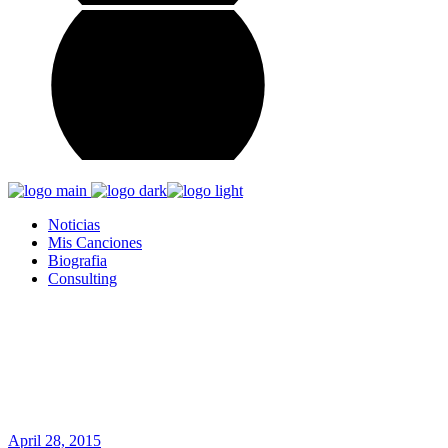
Noticias
Mis Canciones
Biografia
Consulting
Arturo Leyva
Home
Blog
SE PARTE DE MI EQUIPO DE PROMOCIÓN.
April 28, 2015