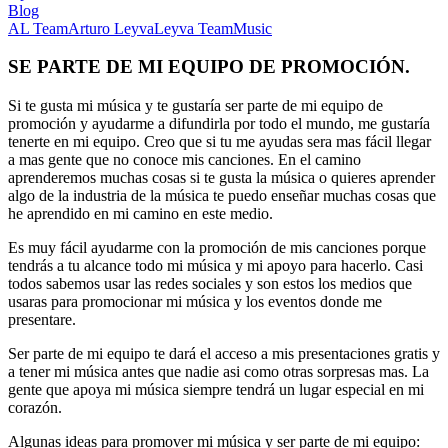
Blog
AL Team
Arturo Leyva
Leyva Team
Music
SE PARTE DE MI EQUIPO DE PROMOCIÓN.
Si te gusta mi música y te gustaría ser parte de mi equipo de
promoción y ayudarme a difundirla por todo el mundo, me gustaría
tenerte en mi equipo. Creo que si tu me ayudas sera mas fácil llegar
a mas gente que no conoce mis canciones. En el camino
aprenderemos muchas cosas si te gusta la música o quieres aprender
algo de la industria de la música te puedo enseñar muchas cosas que
he aprendido en mi camino en este medio.
Es muy fácil ayudarme con la promoción de mis canciones porque
tendrás a tu alcance todo mi música y mi apoyo para hacerlo. Casi
todos sabemos usar las redes sociales y son estos los medios que
usaras para promocionar mi música y los eventos donde me
presentare.
Ser parte de mi equipo te dará el acceso a mis presentaciones gratis y
a tener mi música antes que nadie asi como otras sorpresas mas. La
gente que apoya mi música siempre tendrá un lugar especial en mi
corazón.
Algunas ideas para promover mi música y ser parte de mi equipo: