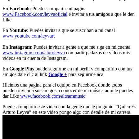
En
Facebook
: Puedes compartir mi pagina
www.Facebook.com/leyvaoficial
e invitar a tus amigos a que le den
Like.
En
Youtube
: Puedes invitar a que se suscriban a mi canal
www.youtube.com/leyvart
En
Instagram
: Puedes invitar a gente a que me siga en mi cuenta
www.instagram.com/aturoleyva
compartir pedazos de vídeos mis
videos en tu cuenta de Instagram.
En
Google Plus
puede seguirme en mi perfil y compartirlo con tus
amigos dale clic al link
Google +
para seguirme aca
Hicimos una pagina para el equipo en Facebook donde todos
pueden invitar a sus amigos a conocer de mi música aquí le puedes
dar Like
www.facebook.com/alteammusic
Puedes compartir este video con la gente que te pregunte: “Quien Es
Arturo Leyva” en este video pongo algo con detalle de mi carrera.