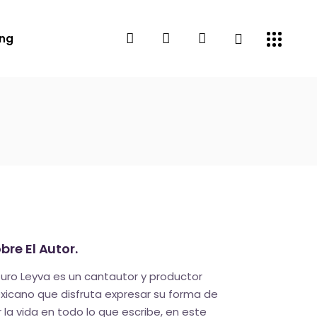
ing
bre El Autor.
turo Leyva es un cantautor y productor
xicano que disfruta expresar su forma de
r la vida en todo lo que escribe, en este