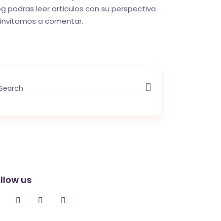
og podras leer articulos con su perspectiva
 invitamos a comentar.
Search
for:
llow us