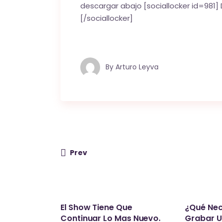
descargar abajo [sociallocker id=981
[/sociallocker]
By
Arturo Leyva
Prev
El Show Tiene Que
¿Qué Nec
Continuar Lo Mas Nuevo.
Grabar U