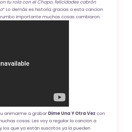
on tu rola con el Chapo, felicidades cabrón
no
” Lo demás es historia gracias a esta cancion
 rumbo importante muchas cosas cambiaron.
su animarme a grabar
Dime Una Y Otra Vez
con
uchas cosas. Les voy a regalar la cancion a
y los que ya están suscritos ya la pueden