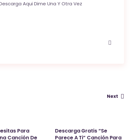
] Descarga Aqui
Dime Una Y Otra Vez
Next
esitas Para
Descarga Gratis “Se
na Canción De
Parece A Ti” Canción Para