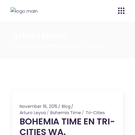
Arturo Leyva
Home
Blog
BOHEMIA TIME EN TRI-CITIES WA.
November 16, 2015
Blog
Arturo Leyva
Bohemia Time
Tri-Cities
BOHEMIA TIME EN TRI-
CITIES WA.