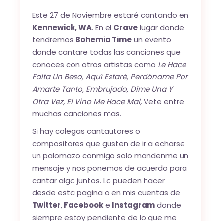
Este 27 de Noviembre estaré cantando en
Kennewick, WA
. En el
Crave
lugar donde
tendremos
Bohemia Time
un evento
donde cantare todas las canciones que
conoces con otros artistas como
Le Hace
Falta Un Beso, Aquí Estaré, Perdóname Por
Amarte Tanto, Embrujado, Dime Una Y
Otra Vez, El Vino Me Hace Mal,
Vete entre
muchas canciones mas.
Si hay colegas cantautores o
compositores que gusten de ir a echarse
un palomazo conmigo solo mandenme un
mensaje y nos ponemos de acuerdo para
cantar algo juntos. Lo pueden hacer
desde esta pagina o en mis cuentas de
Twitter
,
Facebook
e
Instagram
donde
siempre estoy pendiente de lo que me